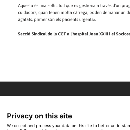
Aquesta és una sol·licitud que es gestiona a través d'un prog
cuidadors, quan tenen molta càrrega, poden demanar un de
agafats, primer són els pacients urgents».
Secció Sindical de la CGT a l'hospital Joan XXIII i el Socios
Privacy on this site
We collect and process your data on this site to better understan