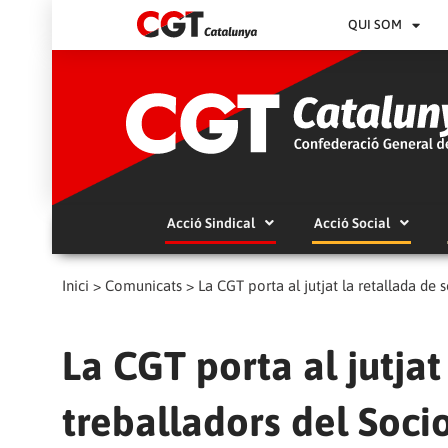
QUI SOM
Acció Sindical
Acció Social
Inici
>
Comunicats
>
La CGT porta al jutjat la retallada de 
La CGT porta al jutjat
treballadors del Socio