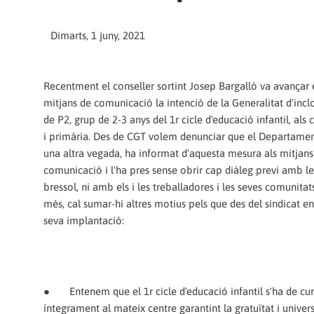
Dimarts, 1 juny, 2021
Recentment el conseller sortint Josep Bargalló va avançar 
mitjans de comunicació la intenció de la Generalitat d'inclo
de P2, grup de 2-3 anys del 1r cicle d'educació infantil, als c
i primària. Des de CGT volem denunciar que el Departamen
una altra vegada, ha informat d'aquesta mesura als mitjans
comunicació i l'ha pres sense obrir cap diàleg previ amb le
bressol, ni amb els i les treballadores i les seves comunitat
més, cal sumar-hi altres motius pels que des del sindicat 
seva implantació:
●
Entenem que el 1r cicle d'educació infantil s'ha de cur
íntegrament al mateix centre garantint la gratuïtat i univers