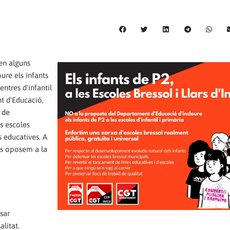
en alguns
ure els infants
entres d'infantil
t d'Educació,
 de
s escoles
s educatives. A
ens oposem a la
sar
alitat.