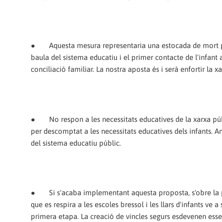
●
Aquesta mesura representaria una estocada de mort per
baula del sistema educatiu i el primer contacte de l'infant 
conciliació familiar. La nostra aposta és i serà enfortir la x
●
No respon a les necessitats educatives de la xarxa públ
per descomptat a les necessitats educatives dels infants. A
del sistema educatiu públic.
●
Si s'acaba implementant aquesta proposta, s'obre la po
que es respira a les escoles bressol i les llars d'infants ve
primera etapa. La creació de vincles segurs esdevenen esse