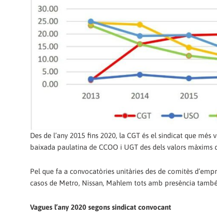
Des de l’any 2015 fins 2020, la CGT és el sindicat que més 
baixada paulatina de CCOO i UGT des dels valors màxims del
Pel que fa a convocatòries unitàries des de comitès d’empre
casos de Metro, Nissan, Mahlem tots amb presència també d
Vagues l’any 2020 segons sindicat convocant