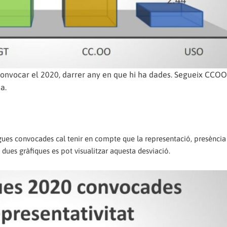
convocar el 2020, darrer any en que hi ha dades. Segueix CCOO
a.
es convocades cal tenir en compte que la representació, presència
 dues gràfiques es pot visualitzar aquesta desviació.