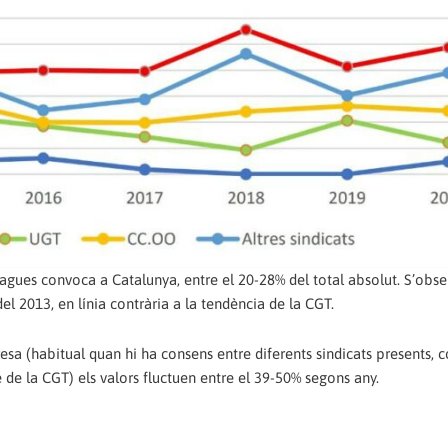
vagues convoca a Catalunya, entre el 20-28% del total absolut. S’obs
 2013, en línia contrària a la tendència de la CGT.
sa (habitual quan hi ha consens entre diferents sindicats presents, 
e la CGT) els valors fluctuen entre el 39-50% segons any.