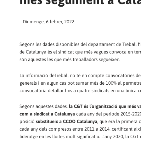
Diumenge, 6 febrer, 2022
Segons les dades disponibles del departament de Treball fi
de Catalunya és el sindicat que més vagues convoca en ter
són aquestes les que més treballadors segueixen.
La informació deTreball no té en compte convocatòries de
generals i en algun cas pot sumar més de 100% al permetr
convocatòria detallar fins a quatre sindicats en una única 
Segons aquestes dades,
la CGT és l’organització que més 
com a sindicat a Catalunya
cada any del període 2015-2020
posició
substitueix a CCOO Catalunya
, que era la primera 
cada any dels compresos entre 2011 a 2014, certificant així
lideratge en les lluites molt significatiu. L’any 2020, la CGT