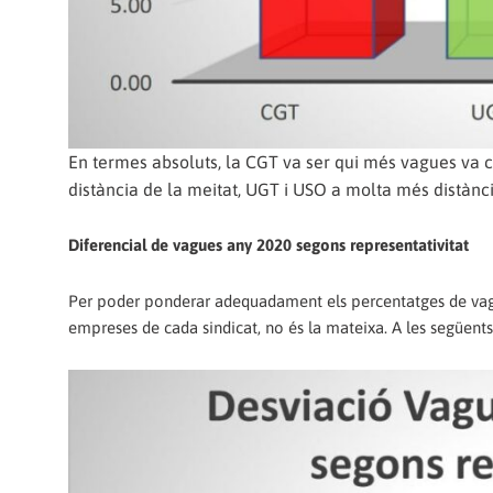
En termes absoluts, la CGT va ser qui més vagues va 
distància de la meitat, UGT i USO a molta més distànci
Diferencial de vagues any 2020 segons representativitat
Per poder ponderar adequadament els percentatges de vagu
empreses de cada sindicat, no és la mateixa. A les següents