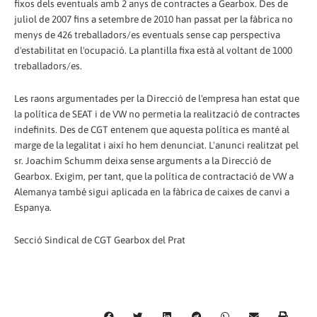
fixos dels eventuals amb 2 anys de contractes a Gearbox. Des de
juliol de 2007 fins a setembre de 2010 han passat per la fàbrica no
menys de 426 treballadors/es eventuals sense cap perspectiva
d'estabilitat en l'ocupació. La plantilla fixa està al voltant de 1000
treballadors/es.
Les raons argumentades per la Direcció de l'empresa han estat que
la política de SEAT i de VW no permetia la realització de contractes
indefinits. Des de CGT entenem que aquesta política es manté al
marge de la legalitat i així ho hem denunciat. L'anunci realitzat pel
sr. Joachim Schumm deixa sense arguments a la Direcció de
Gearbox. Exigim, per tant, que la política de contractació de VW a
Alemanya també sigui aplicada en la fàbrica de caixes de canvi a
Espanya.
Secció Sindical de CGT Gearbox del Prat