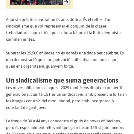
Aquesta pràctica paritat no és anecdòtica. És el reflex d’un
sindicalisme que vol representar el conjunt de la classe
treballadora i que entén que la lluita laboral i la lluita feminista
caminen juntes.
Superar les 25.500 afiliades no és només una dada per celebrar. És
una demostració que l’organització col·lectiva funciona. I que,
quan ens organitzem, guanyem força.
Un sindicalisme que suma generacions
Les noves afiliacions d’aquest 2025 també ens dibuixen un perfil
generacional clar: la CGT és un sindicat viu, amb presència forta en
les franges centrals del món laboral, però amb incorporació
constant de gent jove.
La franja de 30 a 44 anys concentra el gruix de noves afiliacions,
però és especialment rellevant que gairebé un 15% siguin menors