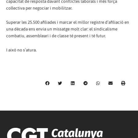
capacitat de resposta davant conflictes laborals i més força
col·lectiva per negociar i mobilitzar.
Superar les 25.500 afiliades i marcar el millor registre d’afiliació en
una dècada ens envia un missatge molt clar: el sindicalisme
combatiu, assembleari i de classe té present i té futur.
I això no s’atura.