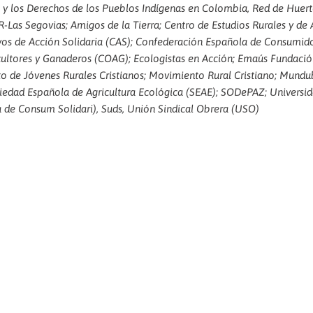
 y los Derechos de los Pueblos Indígenas en Colombia, Red de Huer
as Segovias; Amigos de la Tierra; Centro de Estudios Rurales y de A
ivos de Acción Solidaria (CAS); Confederación Española de Consumid
ultores y Ganaderos (COAG); Ecologistas en Acción; Emaús Fundación
 de Jóvenes Rurales Cristianos; Movimiento Rural Cristiano; Mundu
iedad Española de Agricultura Ecológica (SEAE); SODePAZ; Universid
a de Consum Solidari), Suds, Unión Sindical Obrera (USO)