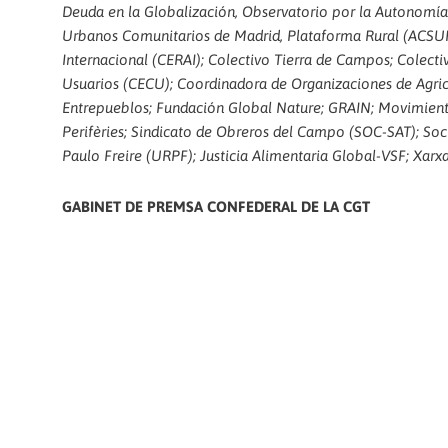
Deuda en la Globalización, Observatorio por la Autonomía
Urbanos Comunitarios de Madrid, Plataforma Rural (ACSUR-L
Internacional (CERAI); Colectivo Tierra de Campos; Colect
Usuarios (CECU); Coordinadora de Organizaciones de Agric
Entrepueblos; Fundación Global Nature; GRAIN; Movimiento
Perifèries; Sindicato de Obreros del Campo (SOC-SAT); Soc
Paulo Freire (URPF); Justicia Alimentaria Global-VSF; Xarx
GABINET DE PREMSA CONFEDERAL DE LA CGT