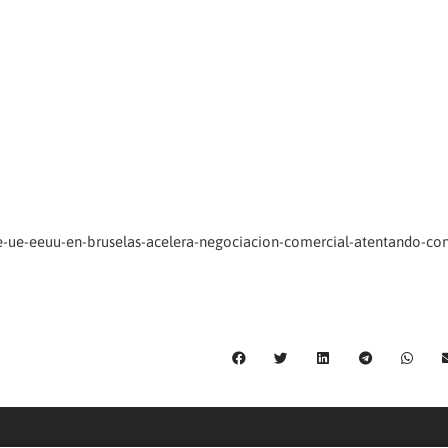
re-ue-eeuu-en-bruselas-acelera-negociacion-comercial-atentando-co