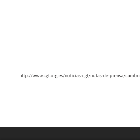
http://www.cgt.org.es/noticias-cgt/notas-de-prensa/cumb