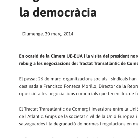
la democràcia
Diumenge, 30 març, 2014
En ocasió de la Cimera UE-EUA i la visita del president nor
rebuig a les negociacions del Tractat Transatlàntic de Comer
El passat 26 de març, organitzacions socials i sindicals han
destinada a Francisco Fonseca Morillo, Director de la Re
oposició a les negociacions comercials que tenen lloc de f
El Tractat Transatlàntic de Comerç i Inversions entre la Uni
de l'Atlàntic. Grups de la societat civil de la Unió Europe
salvaguardes i la degradació de normes i regulacions en mat