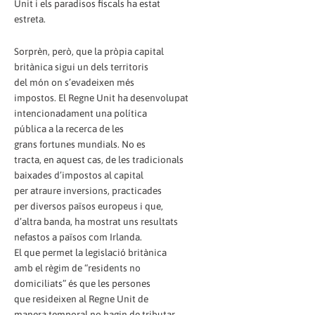
Unit i els paradisos fiscals ha estat
estreta.
Sorprèn, però, que la pròpia capital
britànica sigui un dels territoris
del món on s’evadeixen més
impostos. El Regne Unit ha desenvolupat
intencionadament una política
pública a la recerca de les
grans fortunes mundials. No es
tracta, en aquest cas, de les tradicionals
baixades d’impostos al capital
per atraure inversions, practicades
per diversos països europeus i que,
d’altra banda, ha mostrat uns resultats
nefastos a països com Irlanda.
El que permet la legislació britànica
amb el règim de “residents no
domiciliats” és que les persones
que resideixen al Regne Unit de
manera temporal no hagin de tributar