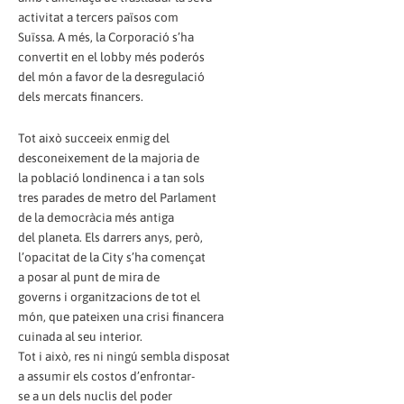
activitat a tercers països com
Suïssa. A més, la Corporació s’ha
convertit en el lobby més poderós
del món a favor de la desregulació
dels mercats financers.
Tot això succeeix enmig del
desconeixement de la majoria de
la població londinenca i a tan sols
tres parades de metro del Parlament
de la democràcia més antiga
del planeta. Els darrers anys, però,
l’opacitat de la City s’ha començat
a posar al punt de mira de
governs i organitzacions de tot el
món, que pateixen una crisi financera
cuinada al seu interior.
Tot i això, res ni ningú sembla disposat
a assumir els costos d’enfrontar-
se a un dels nuclis del poder