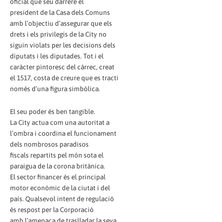
oficial que seu darrere el
president de la Casa dels Comuns
amb l’objectiu d’assegurar que els
drets i els privilegis de la City no
siguin violats per les decisions dels
diputats i les diputades. Tot i el
caràcter pintoresc del càrrec, creat
el 1517, costa de creure que es tracti
només d’una figura simbòlica.
El seu poder és ben tangible.
La City actua com una autoritat a
l’ombra i coordina el funcionament
dels nombrosos paradisos
fiscals repartits pel món sota el
paraigua de la corona britànica.
El sector financer és el principal
motor econòmic de la ciutat i del
país. Qualsevol intent de regulació
és respost per la Corporació
amb l’amenaça de traslladar la seva