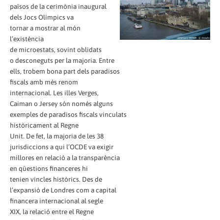
països de la cerimònia inaugural
dels Jocs Olímpics va
tornar a mostrar al món
l’existència
de microestats, sovint oblidats
o desconeguts per la majoria. Entre
ells, trobem bona part dels paradisos
fiscals amb més renom
internacional. Les illes Verges,
Caiman o Jersey són només alguns
exemples de paradisos fiscals vinculats
històricament al Regne
Unit. De fet, la majoria de les 38
jurisdiccions a qui l’OCDE va exigir
millores en relació a la transparència
en qüestions financeres hi
tenien vincles històrics. Des de
l’expansió de Londres com a capital
financera internacional al segle
XIX, la relació entre el Regne