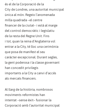
és el de la Corporació de la
City de Londres, una autoritat municipal
única al món. Regeix l’anomenada
milla quadrada –el centre
financer de la ciutat– i està al marge
del control democràtic i legislatiu
de la resta del Regne Unit. Fins
i tot, quan la reina d’Anglaterra vol
entrar a la City, té lloc una cerimònia
que posa de manifest el seu
caràcter excepcional. Durant segles,
la gent poderosa i la classe governant
han concedit privilegis
importants a la City a canvi d’accés
als mercats financers.
Al llarg de la història, nombrosos
moviments reformistes han
intentat –sense èxit– fusionar la
Corporació amb l’autoritat municipal