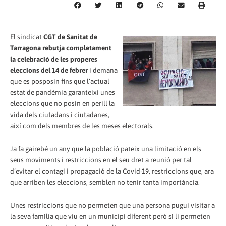
El sindicat
CGT de Sanitat de
Tarragona rebutja completament
la celebració de les properes
eleccions del 14 de febrer
i demana
que es posposin fins que l’actual
estat de pandèmia garanteixi unes
eleccions que no posin en perill la
vida dels ciutadans i ciutadanes,
així com dels membres de les meses electorals.
Ja fa gairebé un any que la població pateix una limitació en els
seus moviments i restriccions en el seu dret a reunió per tal
d’evitar el contagi i propagació de la Covid-19, restriccions que, ara
que arriben les eleccions, semblen no tenir tanta importància.
Unes restriccions que no permeten que una persona pugui visitar a
la seva família que viu en un municipi diferent però sí li permeten