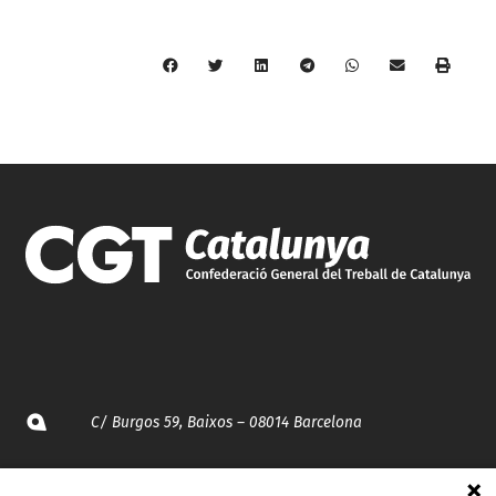
C/ Burgos 59, Baixos – 08014 Barcelona
spccc@
spcgtcatalunya.cat