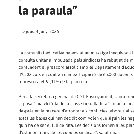
la paraula”
Dijous, 4 juny, 2026
La comunitat educativa ha enviat un missatge inequívoc al
consulta unitària impulsada pels sindicats ha rebutjat de 
contundent el preacord assolit amb el Departament d’Edu
39.502 vots en contra i una participació de 65.000 docents,
representa el 61,11% de la plantilla.
Per a la secretaria general de CGT Ensenyament, Laura Gené
suposa “una victòria de la classe treballadora” i marca un 
després en la manera d’afrontar els conflictes laborals al s
estat les bases qui han decidit com volen que siguin les ne
quin ha de ser el full de ruta. Les decisions tornen a les plan
d’estar en mans de les cúpules sindicals”, va afirmar.