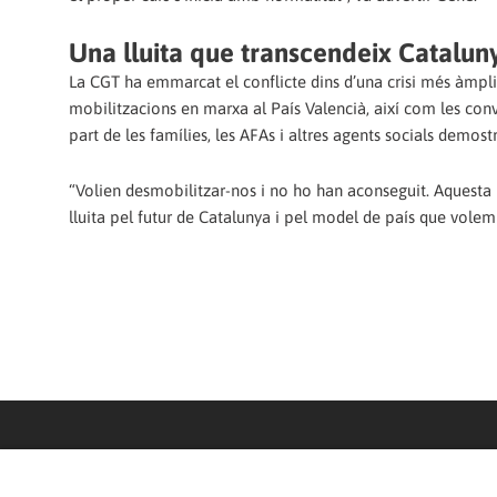
Una lluita que transcendeix Catalun
La CGT ha emmarcat el conflicte dins d’una crisi més àmplia 
mobilitzacions en marxa al País Valencià, així com les conv
part de les famílies, les AFAs i altres agents socials demos
“Volien desmobilitzar-nos i no ho han aconseguit. Aquesta 
lluita pel futur de Catalunya i pel model de país que volem