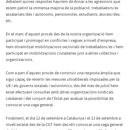
debatent quines respostes hauríem de donar a les agressions que
estem patint la immensa majoria de la població: treballadors/es
assalariats/des i autònoms, pensionistes, estudiants, aturats/des,
etc.
En el marc d’aquest procés des de la nostra organització hem
participat i promogut en conflictes i vagues a nivell d’empresa,
hem dinamitzat mobilitzacions sectorials de treballadors/es i hem
participat en mobilitzacions ciutadanes junt a altres col·lectius i
organitzacions.
Com a part d’aquest procés de construir una resposta àmplia que
sigui capaç de revertir les mesures ultraliberals imposades per la
UE i els governs estatals i autonòmics, des del mes de juliol hem
estat efectuant consultes amb altres organitzacions sindicals
catalanes i del conjunt de l’Estat per avaluar la possibilitat de
convocar una vaga general.
Finalment, el dia 12 de setembre a Catalunya i el 13 de setembre a
nivell estatal des de la CGT hem decidit convocar una vaga general