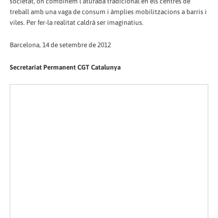
societat, on combinem l’aturada tradicional en els centres de
treball amb una vaga de consum i àmplies mobilitzacions a barris i
viles. Per fer-la realitat caldrà ser imaginatius.
Barcelona, 14 de setembre de 2012
Secretariat Permanent CGT Catalunya