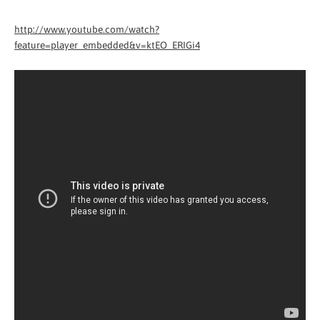
http://www.youtube.com/watch?
feature=player_embedded&v=ktEO_ERIGi4