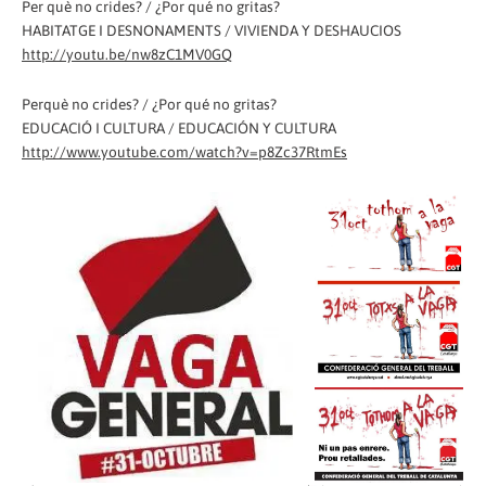
Per què no crides? / ¿Por qué no gritas?
HABITATGE I DESNONAMENTS / VIVIENDA Y DESHAUCIOS
http://youtu.be/nw8zC1MV0GQ
Perquè no crides? / ¿Por qué no gritas?
EDUCACIÓ I CULTURA / EDUCACIÓN Y CULTURA
http://www.youtube.com/watch?v=p8Zc37RtmEs