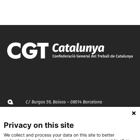
C/ Burgos 59, Baixos – 08014 Barcelona
spccc@
spcgtcatalunya.cat
Privacy on this site
935 120 481
We collect and process your data on this site to better