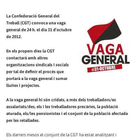
La Confederació General del
Treball (CGT) convoca una vaga
general de 24 h. el dia 31 d’octubre
de 2012.
En els propers dies la CGT
contactarà amb altres
organitzacions sindicals i socials
per tal de definir el procés que
portarà a la vaga general i sumar
lluites i projectes.
A la vaga general hi són cridats, a més dels treballadors/es
assalariats/des, els i les treballadores precàries, la població
aturada, els/les pensionistes i el conjunt de la població afectada
per les retallades.
Els darrers mesos el conjunt de la CGT ha estat analitzant i