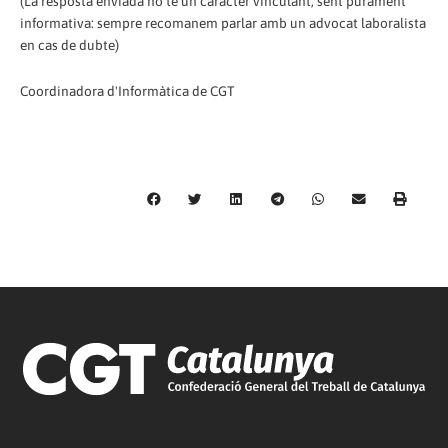
(La resposta enviada no té un caràcter vinculant, sent purament
informativa: sempre recomanem parlar amb un advocat laboralista
en cas de dubte)
Coordinadora d'Informàtica de CGT