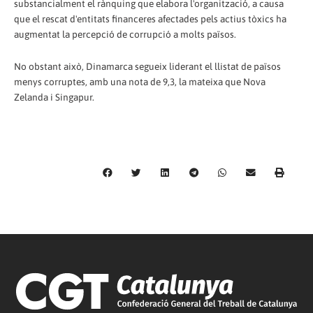
substancialment el rànquing que elabora l'organització, a causa
que el rescat d'entitats financeres afectades pels actius tòxics ha
augmentat la percepció de corrupció a molts països.
No obstant això, Dinamarca segueix liderant el llistat de països
menys corruptes, amb una nota de 9,3, la mateixa que Nova
Zelanda i Singapur.