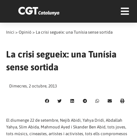
Inici
>
Opinió
>
La crisi segueix: una Tunísia sense sortida
La crisi segueix: una Tunísia
sense sortida
Dimecres, 2 octubre, 2013
El diumenge 22 de setembre, Nejib Abidi, Yahya Dridi, Abdallah
Yahya, Slim Abida, Mahmoud Ayed i Skander Ben Abid, tots joves,
tots músics, cineastes, artistes i activistes, tots ells compromesos