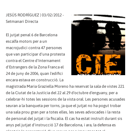
JESÚS RODRÍGUEZ | 03/02/2012 -
Setmanari Directa
El jutjat penal 6 de Barcelona
escalfa motors per a un
macrojudici contra 47 persones
que van participar d'una protesta
contra el Centre d'Internament
d'Estrangers de la Zona Franca el
24 de juny de 2006, quan l'edifici
encara estava en construcció. La
magistrada Maria Graziella Moreno ha reservat la sala de vistes 221
de la Ciutat de la Justícia del 22 al 29 d'octubre d'enguany, per a
celebrar-hi totes les sessions de la vista oral. Les persones acusades
seuran a la banqueta per torns, ja que el jutjat no ha pogut trobar
una sala prou gran per a totes elles, les seves advocades i la resta
de personal del jutjat i la fiscalia. El cas ha estat instruït durant sis
anys pel jutjat d'instrucció 17 de Barcelona, i ara, la defensa es