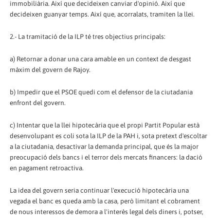
immobiliària. Així que decideixen canviar d'opinió. Així que
decideixen guanyar temps. Així que, acorralats, tramiten la llei.
2.- La tramitació de la ILP té tres objectius principals:
a) Retornar a donar una cara amable en un context de desgast
màxim del govern de Rajoy.
b) Impedir que el PSOE quedi com el defensor de la ciutadania
enfront del govern.
c) Intentar que la llei hipotecària que el propi Partit Popular està
desenvolupant es coli sota la ILP de la PAH i, sota pretext d'escoltar
a la ciutadania, desactivar la demanda principal, que és la major
preocupació dels bancs i el terror dels mercats financers: la dació
en pagament retroactiva.
La idea del govern seria continuar l'execució hipotecària una
vegada el banc es queda amb la casa, però limitant el cobrament
de nous interessos de demora a l'interès legal dels diners i, potser,