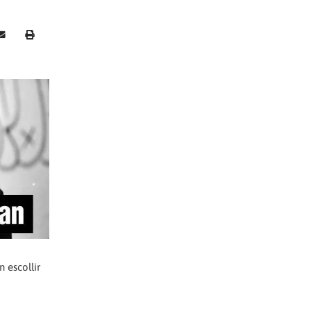
n escollir