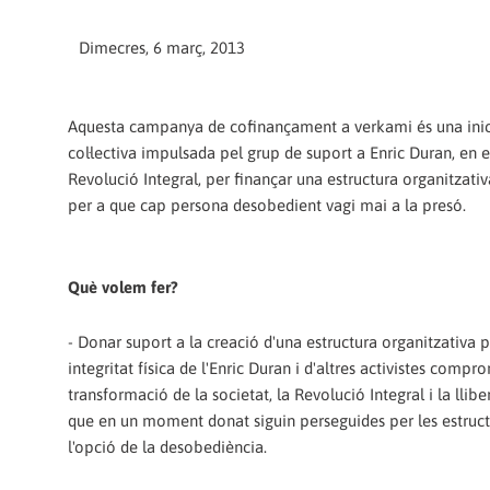
Dimecres, 6 març, 2013
Aquesta campanya de cofinançament a verkami és una inic
col·lectiva impulsada pel grup de suport a Enric Duran, en e
Revolució Integral, per finançar una estructura organitzati
per a que cap persona desobedient vagi mai a la presó.
Què volem fer?
- Donar suport a la creació d'una estructura organitzativa p
integritat física de l'Enric Duran i d'altres activistes com
transformació de la societat, la Revolució Integral i la llibe
que en un moment donat siguin perseguides per les estructure
l'opció de la desobediència.