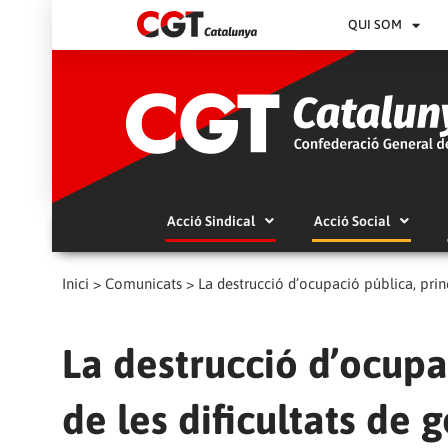
QUI SOM
Acció Sindical
Acció Social
Inici
>
Comunicats
>
La destrucció d’ocupació pública, princ
La destrucció d’ocupa
de les dificultats de 