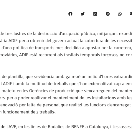
 tres lustres de la destrucció d'ocupació pública, mitjançant exped
ària ADIF per a obtenir del govern actual la cobertura de les necessi
i d'una política de transports mes decidida a apostar per la carretera,
rroviàries, ADIF està recorrent als trasllats temporals forçosos, no c
de plantilla, que s'evidencia amb gairebé un milió d'hores extraordi
l ADIF i amb la multitud de treballs que s'han externalitzat cap a e
ixí mateix, en les Gerències de producció que s'encarreguen del mant
jors, per a poder realitzar el manteniment de les instal·lacions amb l
renovació per falta de personal que realitzi les funcions d'encarregat
n funcionament dels treballs-.
 de l'AVE, en les línies de Rodalies de RENFE a Catalunya, i l'escasses