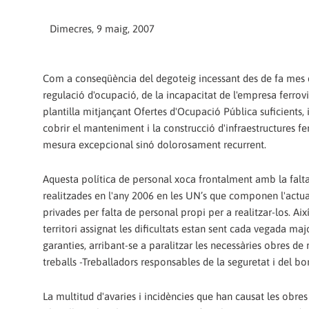
Dimecres, 9 maig, 2007
Com a conseqüència del degoteig incessant des de fa mes de
regulació d'ocupació, de la incapacitat de l'empresa ferrovi
plantilla mitjançant Ofertes d'Ocupació Pública suficients, 
cobrir el manteniment i la construcció d'infraestructures fe
mesura excepcional sinó dolorosament recurrent.
Aquesta política de personal xoca frontalment amb la falta 
realitzades en l'any 2006 en les UN’s que componen l'actua
privades per falta de personal propi per a realitzar-los. A
territori assignat les dificultats estan sent cada vegada ma
garanties, arribant-se a paralitzar les necessàries obres de 
treballs -Treballadors responsables de la seguretat i del bo
La multitud d'avaries i incidències que han causat les obres