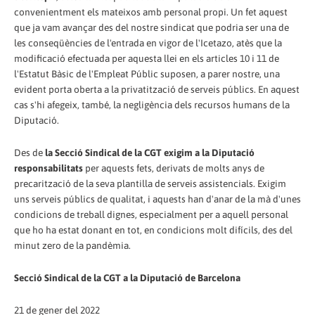
convenientment els mateixos amb personal propi. Un fet aquest
que ja vam avançar des del nostre sindicat que podria ser una de
les conseqüències de l'entrada en vigor de l'Icetazo, atès que la
modificació efectuada per aquesta llei en els articles 10 i 11 de
l'Estatut Bàsic de l'Empleat Públic suposen, a parer nostre, una
evident porta oberta a la privatització de serveis públics. En aquest
cas s'hi afegeix, també, la negligència dels recursos humans de la
Diputació.
Des de
la Secció Sindical de la CGT exigim a la Diputació
responsabilitats
per aquests fets, derivats de molts anys de
precarització de la seva plantilla de serveis assistencials. Exigim
uns serveis públics de qualitat, i aquests han d'anar de la mà d'unes
condicions de treball dignes, especialment per a aquell personal
que ho ha estat donant en tot, en condicions molt difícils, des del
minut zero de la pandèmia.
Secció Sindical de la CGT a la Diputació de Barcelona
21 de gener del 2022