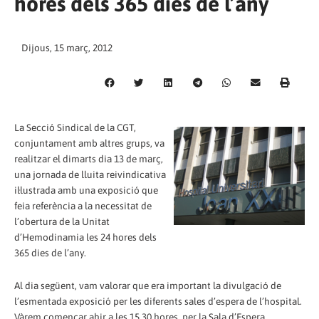
hores dels 365 dies de l’any
Dijous, 15 març, 2012
La Secció Sindical de la CGT,
conjuntament amb altres grups, va
realitzar el dimarts dia 13 de març,
una jornada de lluita reivindicativa
il·lustrada amb una exposició que
feia referència a la necessitat de
l’obertura de la Unitat
d’Hemodinamia les 24 hores dels
365 dies de l’any.
Al dia següent, vam valorar que era important la divulgació de
l’esmentada exposició per les diferents sales d’espera de l’hospital.
Vàrem començar ahir a les 15.30 hores, per la Sala d’Espera