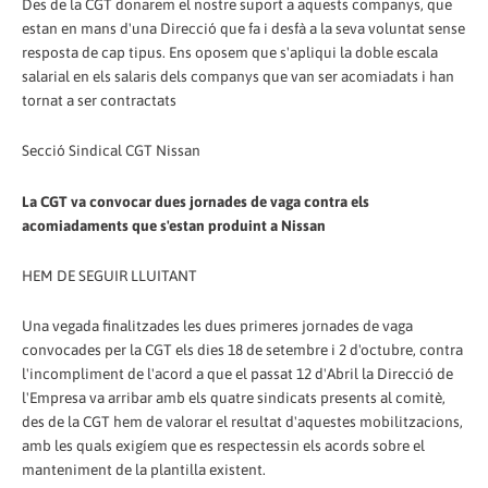
Des de la CGT donarem el nostre suport a aquests companys, que
estan en mans d'una Direcció que fa i desfà a la seva voluntat sense
resposta de cap tipus. Ens oposem que s'apliqui la doble escala
salarial en els salaris dels companys que van ser acomiadats i han
tornat a ser contractats
Secció Sindical CGT Nissan
La CGT va convocar dues jornades de vaga contra els
acomiadaments que s'estan produint a Nissan
HEM DE SEGUIR LLUITANT
Una vegada finalitzades les dues primeres jornades de vaga
convocades per la CGT els dies 18 de setembre i 2 d'octubre, contra
l'incompliment de l'acord a que el passat 12 d'Abril la Direcció de
l'Empresa va arribar amb els quatre sindicats presents al comitè,
des de la CGT hem de valorar el resultat d'aquestes mobilitzacions,
amb les quals exigíem que es respectessin els acords sobre el
manteniment de la plantilla existent.