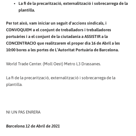
La fi de la precarització, externalització i sobrecarrega de la
plantilla.
Per tot això, vam iniciar un seguit d'accions sindicals, i
CONVOQUEM a el conjunt de treballadors i treballadores
portuàries i a el conjunt de la ciutadania a ASSISTIR a la
CONCENTRACIO que realitzarem el proper dia 16 de Abril a les
10:00 bores a les portes de L’Autoritat Portuària de Barcelona.
World Trade Center. (Moll Oest) Metro L3 Drassanes.
La fi de la precarització, externalització i sobrecarrega de la
plantilla.
NI UN PAS ENRERA
Barcelona 12 de Abril de 2021