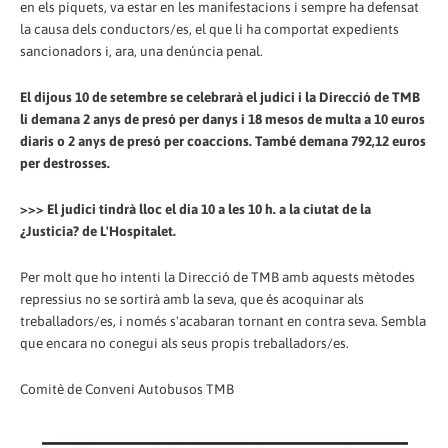
en els piquets, va estar en les manifestacions i sempre ha defensat
la causa dels conductors/es, el que li ha comportat expedients
sancionadors i, ara, una denúncia penal.
El dijous 10 de setembre se celebrarà el judici i la Direcció de TMB
li demana 2 anys de presó per danys i 18 mesos de multa a 10 euros
diaris o 2 anys de presó per coaccions. També demana 792,12 euros
per destrosses.
>>> El judici tindrà lloc el dia 10 a les 10 h. a la ciutat de la
¿Justicia? de L'Hospitalet.
Per molt que ho intenti la Direcció de TMB amb aquests mètodes
repressius no se sortirà amb la seva, que és acoquinar als
treballadors/es, i només s'acabaran tornant en contra seva. Sembla
que encara no conegui als seus propis treballadors/es.
Comitè de Conveni Autobusos TMB