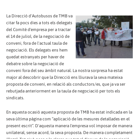
La Direcció d'Autobusos de TMB va
citar fa pocs dies a tots els delegats
del Comitè d'empresa per a tractar
el 14 de juliol, de la negociació de
conveni, fora de l'actual taula de
negociació. Els delegats ens hem
quedat estranyats per haver de
debatre sobre la negociació de
conveni fora del seu àmbit natural. La nostra sorpresa ha estat
major al descobrir que la Direcció ens lliurava la seva mateixa
proposta de conveni, en relació als conductors/es, que ja va ser
rebutjada anteriorment en la taula de negociació per tots els
sindicats.
En aquesta ocasió aquesta proposta de TMB ha estat indicada en la
seva última pàgina com “aplicació de les mesures detallades en el
present escrit”. D'aquesta manera l'empresa vol imposar de manera
unilateral, sense acord, la seva proposta. De manera completament