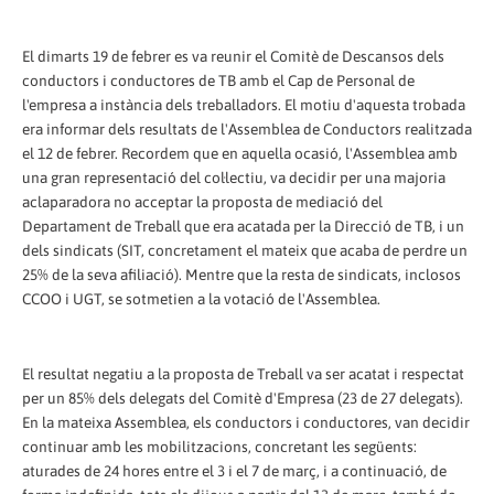
El dimarts 19 de febrer es va reunir el Comitè de Descansos dels
conductors i conductores de TB amb el Cap de Personal de
l'empresa a instància dels treballadors. El motiu d'aquesta trobada
era informar dels resultats de l'Assemblea de Conductors realitzada
el 12 de febrer. Recordem que en aquella ocasió, l'Assemblea amb
una gran representació del col·lectiu, va decidir per una majoria
aclaparadora no acceptar la proposta de mediació del
Departament de Treball que era acatada per la Direcció de TB, i un
dels sindicats (SIT, concretament el mateix que acaba de perdre un
25% de la seva afiliació). Mentre que la resta de sindicats, inclosos
CCOO i UGT, se sotmetien a la votació de l'Assemblea.
El resultat negatiu a la proposta de Treball va ser acatat i respectat
per un 85% dels delegats del Comitè d'Empresa (23 de 27 delegats).
En la mateixa Assemblea, els conductors i conductores, van decidir
continuar amb les mobilitzacions, concretant les següents:
aturades de 24 hores entre el 3 i el 7 de març, i a continuació, de