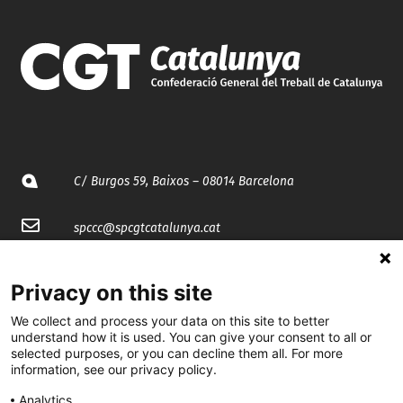
C/ Burgos 59, Baixos – 08014 Barcelona
spccc@
spcgtcatalunya.cat
935 120 481
Privacy on this site
We collect and process your data on this site to better
@CGTCatalunya
understand how it is used. You can give your consent to all or
selected purposes, or you can decline them all. For more
cgtcatalunya
information, see our privacy policy.
CGTCatalunya
Analytics