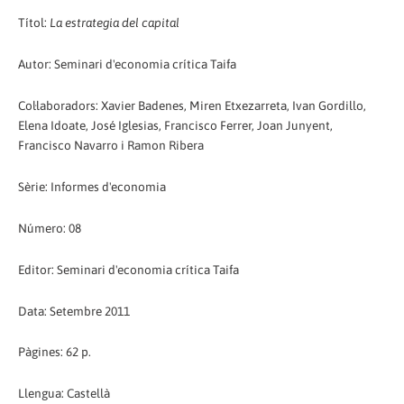
Títol:
La estrategia del capital
Autor: Seminari d'economia crítica Taifa
Col·laboradors: Xavier Badenes, Miren Etxezarreta, Ivan Gordillo,
Elena Idoate, José Iglesias, Francisco Ferrer, Joan Junyent,
Francisco Navarro i Ramon Ribera
Sèrie: Informes d'economia
Número: 08
Editor: Seminari d'economia crítica Taifa
Data: Setembre 2011
Pàgines: 62 p.
Llengua: Castellà