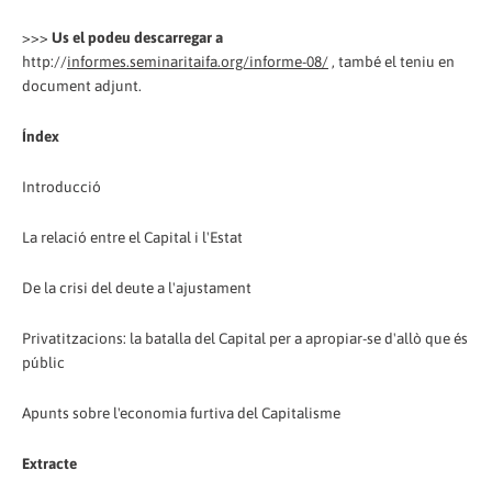
>>>
Us el podeu descarregar a
http://
informes.seminaritaifa.org/informe-08/
, també el teniu en
document adjunt.
Índex
Introducció
La relació entre el Capital i l'Estat
De la crisi del deute a l'ajustament
Privatitzacions: la batalla del Capital per a apropiar-se d'allò que és
públic
Apunts sobre l'economia furtiva del Capitalisme
Extracte