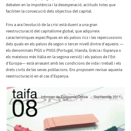
debaten en la impotència i la desesperació; actituds totes que
faciliten la consecució dels objectius del capital.
Fins a ara l'evolució de la crisi està duent a una gran
reestructuració del capitalisme global, que adquireix
característiques específiques en els països rics i les repercussions
dels quals en els països de segon o tercer nivell dintre d'aquests —
els denominats PIGS o PIIGS (Portugal, Irlanda, Grècia i Espanya o
els mateixos més Itàlia en la segona versió) i els països de l'Est
d'Europa— està arrasant amb les condicions de vida i treball i els
drets civils de les seves poblacions. Ens proposem revisar aquesta
reestructuració en el cas d'Espanya.