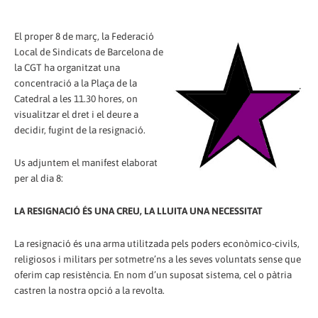
El proper 8 de març, la Federació
Local de Sindicats de Barcelona de
la CGT ha organitzat una
concentració a la Plaça de la
Catedral a les 11.30 hores, on
visualitzar el dret i el deure a
decidir, fugint de la resignació.
Us adjuntem el manifest elaborat
per al dia 8:
LA RESIGNACIÓ ÉS UNA CREU, LA LLUITA UNA NECESSITAT
La resignació és una arma utilitzada pels poders econòmico-civils,
religiosos i militars per sotmetre’ns a les seves voluntats sense que
oferim cap resistència. En nom d’un suposat sistema, cel o pàtria
castren la nostra opció a la revolta.