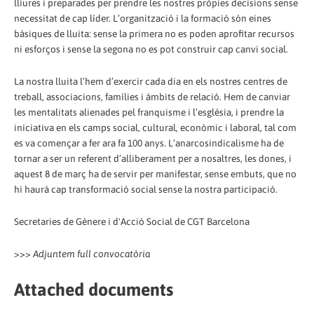
lliures i preparades per prendre les nostres pròpies decisions sense
necessitat de cap líder. L’organització i la formació són eines
bàsiques de lluita: sense la primera no es poden aprofitar recursos
ni esforços i sense la segona no es pot construir cap canvi social.
La nostra lluita l’hem d’exercir cada dia en els nostres centres de
treball, associacions, famílies i àmbits de relació. Hem de canviar
les mentalitats alienades pel franquisme i l’església, i prendre la
iniciativa en els camps social, cultural, econòmic i laboral, tal com
es va començar a fer ara fa 100 anys. L’anarcosindicalisme ha de
tornar a ser un referent d’alliberament per a nosaltres, les dones, i
aquest 8 de març ha de servir per manifestar, sense embuts, que no
hi haurà cap transformació social sense la nostra participació.
Secretaries de Gènere i d'Acció Social de CGT Barcelona
>>>
Adjuntem full convocatòria
Attached documents