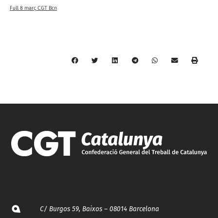
Full 8 març CGT Bcn
C/ Burgos 59, Baixos – 08014 Barcelona