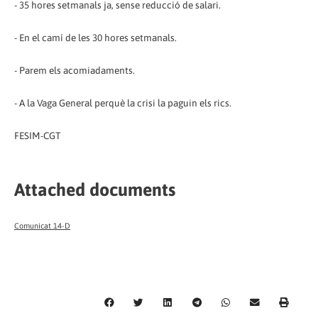
- 35 hores setmanals ja, sense reducció de salari.
- En el camí de les 30 hores setmanals.
- Parem els acomiadaments.
- A la Vaga General perquè la crisi la paguin els rics.
FESIM-CGT
Attached documents
Comunicat 14-D