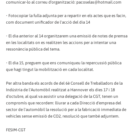
comunicar-lo al correu d'organització: pacoselas@hotmail.com
• Fotocopiar la fulla adjunta per a repartir en els actes que es facin,
com document unificador de l'acció del dia 14
• El dia anterior al 14 organitzarem una emissió de notes de premsa
en les localitats on es realitzen les accions per a intentar una
ressonància pública del tema.
• El dia 15, preguem que ens comuniqueu la repercussió pública
que hagi tingut la mobilització en cada localitat.
Per altra banda els acords de del 6è Consell de Treballadors de la
Indústria de l'Automòbil realitzat a Hannover els dies 17 i 18
d'octubre, al qual va assistir una delegació de la CGT, tenen un
compromís que recordem: lliurar a cada Direcció d'empresa del
sector de l'automòbil la resolució per a la fabricació immediata de
vehicles sense emissió de CO2, resolució que també adjuntem.
FESIM-CGT