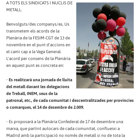
A TOTS ELS SINDICATS I NUCLIS DE
METALL.
Benvolguts/des companys/es, Us
transmetem els acords de la
Plenària de la FESIM-CGT de 13 de
novembre en el punt d'accions en
el camí cap a la Vaga General.
L'acord per consens de la Plenària
en aquest punt es concreta en:
•
Es realitzarà una jornada de lluita
del metall davant les delegacions
de Treball, INEM, seus de la
patronal, etc., de cada comunitat i descentralitzades per províncies
o comarques, el 14 de desembre de 2.009.
• Es proposarà a la Plenària Confederal de 17 de desembre una
marxa, que partint autocars de cada comunitat, conflueixi a
Madrid amb la participació no només de metall si no de tota la