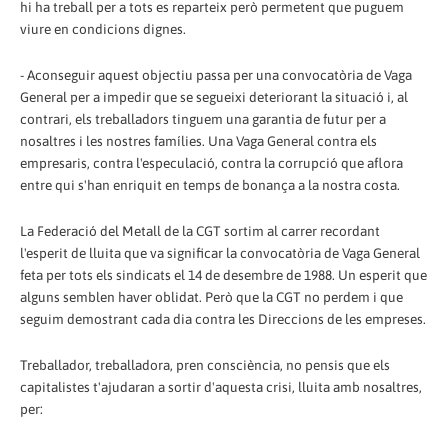
hi ha treball per a tots es reparteix però permetent que puguem
viure en condicions dignes.
- Aconseguir aquest objectiu passa per una convocatòria de Vaga
General per a impedir que se segueixi deteriorant la situació i, al
contrari, els treballadors tinguem una garantia de futur per a
nosaltres i les nostres famílies. Una Vaga General contra els
empresaris, contra l'especulació, contra la corrupció que aflora
entre qui s'han enriquit en temps de bonança a la nostra costa.
La Federació del Metall de la CGT sortim al carrer recordant
l'esperit de lluita que va significar la convocatòria de Vaga General
feta per tots els sindicats el 14 de desembre de 1988. Un esperit que
alguns semblen haver oblidat. Però que la CGT no perdem i que
seguim demostrant cada dia contra les Direccions de les empreses.
Treballador, treballadora, pren consciència, no pensis que els
capitalistes t'ajudaran a sortir d'aquesta crisi, lluita amb nosaltres,
per: