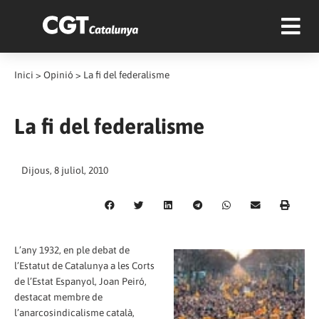
Inici
>
Opinió
>
La fi del federalisme
La fi del federalisme
Dijous, 8 juliol, 2010
L’any 1932, en ple debat de
l’Estatut de Catalunya a les Corts
de l’Estat Espanyol, Joan Peiró,
destacat membre de
l’anarcosindicalisme català,