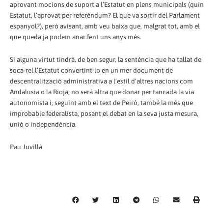
aprovant mocions de suport a l’Estatut en plens municipals (quin
Estatut, l’aprovat per referèndum? El que va sortir del Parlament
espanyol?), però avisant, amb veu baixa que, malgrat tot, amb el
que queda ja podem anar fent uns anys més.
Si alguna virtut tindrà, de ben segur, la sentència que ha tallat de
soca-rel l’Estatut convertint-lo en un mer document de
descentralització administrativa a l’estil d’altres nacions com
Andalusia o la Rioja, no serà altra que donar per tancada la via
autonomista i, seguint amb el text de Peiró, també la més que
improbable federalista, posant el debat en la seva justa mesura,
unió o independència.
Pau Juvillà