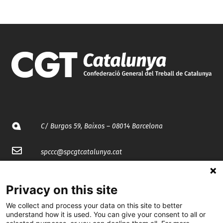
C/ Burgos 59, Baixos – 08014 Barcelona
spccc@
spcgtcatalunya.cat
935 120 481
Privacy on this site
We collect and process your data on this site to better
@CGTCatalunya
understand how it is used. You can give your consent to all or