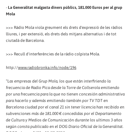
-
La Generalitat malgasta diners públics, 181.000 Euros per al grup
Mola
>>> Ràdio Mola viola greument els drets d'expressió de les ràdios
lliures, i per extensió, els drets dels mitjans alternatius i de tot
ciutadà de Barcelona.
>>> Recull d'interferències de la ràdio colpista Mola.
http://
www.radiobronka.info/node/196
“
Las empresas del Grup Mola, los que están interfiriendo la
frecuencia de Radio Pica desde la Torre de Collserola emitiendo
por una frecuencia para la que no tienen concesión administrativa
para hacerlo y además emitiendo también por TV TDT en
Barcelona ciudad por el canal 21 sin tener licencia han recibido en
subvenciones más de 181.000 € concedidas por el Departamento
de Cultura y Medios de Comunicación durante los ultimos 3 años
según consta publicado en el DOG Diario Oficial de la Generalitat.