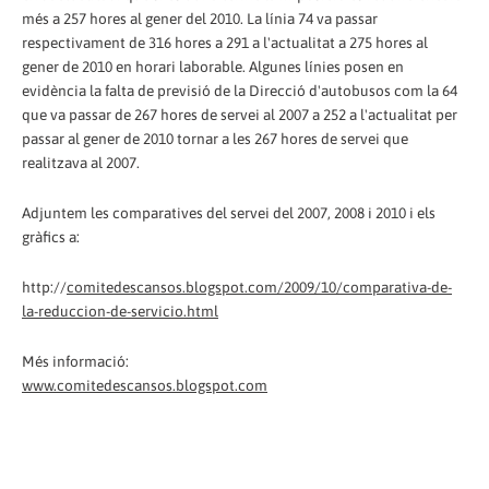
més a 257 hores al gener del 2010. La línia 74 va passar
respectivament de 316 hores a 291 a l'actualitat a 275 hores al
gener de 2010 en horari laborable. Algunes línies posen en
evidència la falta de previsió de la Direcció d'autobusos com la 64
que va passar de 267 hores de servei al 2007 a 252 a l'actualitat per
passar al gener de 2010 tornar a les 267 hores de servei que
realitzava al 2007.
Adjuntem les comparatives del servei del 2007, 2008 i 2010 i els
gràfics a:
http://
comitedescansos.blogspot.com/2009/10/comparativa-de-
la-reduccion-de-servicio.html
Més informació:
www.comitedescansos.blogspot.com