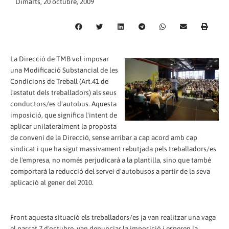
Dimarts, 20 octubre, 2009
La Direcció de TMB vol imposar
una Modificació Substancial de les
Condicions de Treball (Art.41 de
l'estatut dels treballadors) als seus
conductors/es d'autobus. Aquesta
imposició, que significa l'intent de
aplicar unilateralment la proposta
de conveni de la Direcció, sense arribar a cap acord amb cap
sindicat i que ha sigut massivament rebutjada pels treballadors/es
de l'empresa, no només perjudicarà a la plantilla, sino que també
comportarà la reducció del servei d'autobusos a partir de la seva
aplicació al gener del 2010.
Front aquesta situació els treballadors/es ja van realitzar una vaga
el passat 7 d'octubre, van denunciar la imposició i esperen la