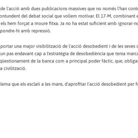
de l'acció amb dues publicacions massives que no només l'han conte
contundent del debat social que volíem motivar. El 17-M, combinant 
 els hem forçat a moure fitxa. Ja no ha estat suficient amb ignorar-
spondre-hi amb repressió.
portar una major visibilització de l'acció desobedient i de les seves 
n pas endavant cap a l'estratègia de desobediència que tenia marca
qüestionament de la banca com a principal poder fàctic, que, obliga
 civilització.
ema que els esclati a les mans, d'aprofitar l'acció desobedient per f