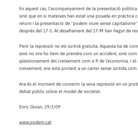
En aquest cas, l'acompanyament de la presentació pública 
sinó que en si mateixes han estat una posada en pràctica 
retorn i la presentació de "podem viure sense capitalisme"
després del 17-S. Al desafiament del 17-M han hagut de re
Però la repressió no els sortirà gratuïta. Aquesta ha de com
això no ens ho hem de prendre com un accident, sinó com u
qüestionament del creixement com a fi de l'economia, i el 
creixement, ens està portant a un carrer sense sortida com a
Ara és el moment de convertir la seva repressió en un probl
debat públic sobre el model de societat.
Enric Duran, 29/3/09
www.podem.cat