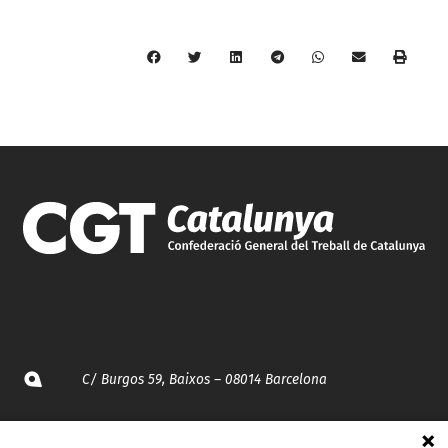
C/ Burgos 59, Baixos – 08014 Barcelona
spccc@
spcgtcatalunya.cat