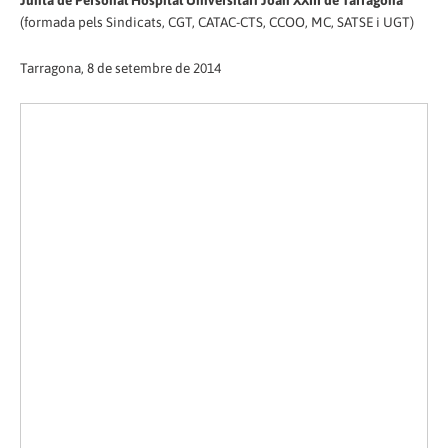
Junta de Personal Hospital Universitari Joan XXIII de Tarragona
(formada pels Sindicats, CGT, CATAC-CTS, CCOO, MC, SATSE i UGT)
Tarragona, 8 de setembre de 2014