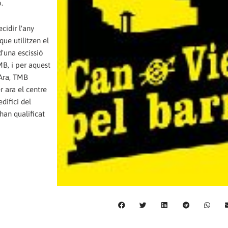
.
cidir l'any
 que utilitzen el
'una escissió
MB, i per aquest
Ara, TMB
r ara el centre
difici del
han qualificat