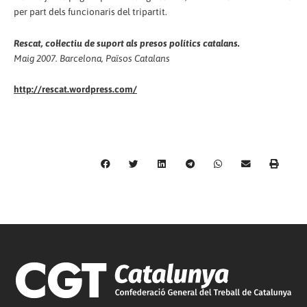
per part dels funcionaris del tripartit.
Rescat, col·lectiu de suport als presos polítics catalans.
Maig 2007. Barcelona, Països Catalans
http://rescat.wordpress.com/