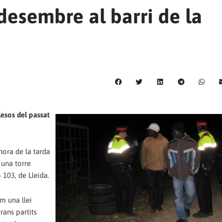
desembre al barri de la
esos del passat
hora de la tarda
 una torre
103, de Lleida.
m una llei
rans partits