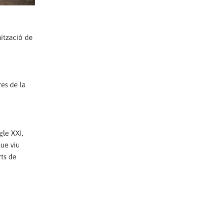
ització de
es de la
gle XXI,
ue viu
ts de