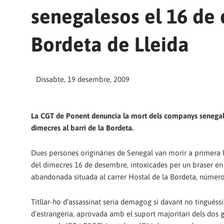
senegalesos el 16 de 
Bordeta de Lleida
Dissabte, 19 desembre, 2009
La CGT de Ponent denuncia la mort dels companys senegal
dimecres al barri de la Bordeta.
Dues persones originàries de Senegal van morir a primera 
del dimecres 16 de desembre, intoxicades per un braser en
abandonada situada al carrer Hostal de la Bordeta, número 
Titllar-ho d’assassinat seria demagog si davant no tinguéssi
d’estrangeria, aprovada amb el suport majoritari dels dos g