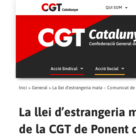
QUI SOM
Acció Sindical
Acció Social
Inici
>
General
>
La llei d’estrangeria mata – Comunicat de
La llei d’estrangeria
de la CGT de Ponent 