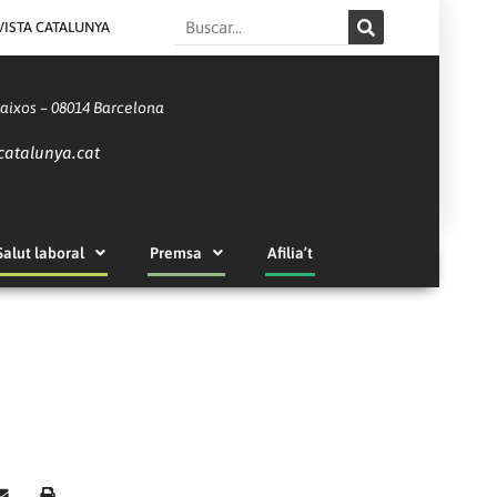
Search
VISTA CATALUNYA
Baixos – 08014 Barcelona
catalunya.cat
Salut laboral
Premsa
Afilia’t