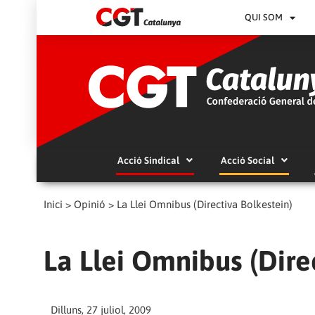
QUI SOM
Acció Sindical
Acció Social
Inici
>
Opinió
>
La Llei Omnibus (Directiva Bolkestein)
La Llei Omnibus (Dire
Dilluns, 27 juliol, 2009