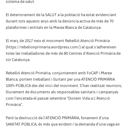
sistema de salut.
El deteriorament de la SALUT a la població ha estat evidenciant
durant tots aquests anys amb la denúncia activa de més de 70
plataformes i entitats en la Marea Blanca de Catalunya.
El març de 2017 neix el moviment Rebel·lió Atenció Primària
(https://rebelionprimaria.wordpress.com/) al qual s’adhereixen
totes les treballadores de més de 80 Centres d’Atenció Primària de
tot Catalunya.
Rebel·lió Atenció Primària, conjuntament amb FoCAP i Marea
Blanca, portem treballant i lluitant per una ATENCIÓ PRIMÀRIA
100% PÚBLICA des del inici del moviment. S’han realitzat reunions,
lliurament de documents als responsables sanitaris i campanyes
com l’encetada el passat setembre “Donem Vida a L’Atenció
Primària”.
Però la destrucció de l’ATENCIÓ PRIMÀRIA, fonament d’una
SANITAT PÚBLICA, és més que evident i la demanda d’una vaga en