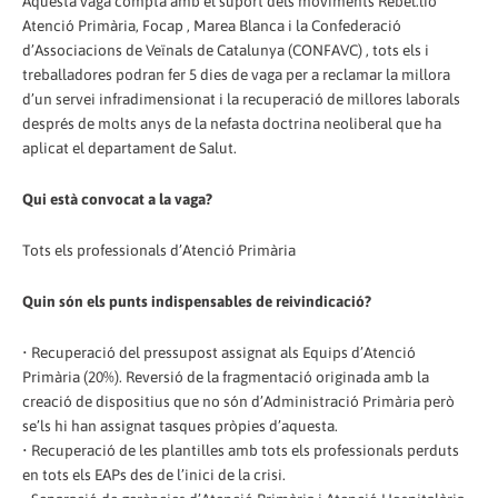
Aquesta vaga compta amb el suport dels moviments Rebel.lió
Atenció Primària, Focap , Marea Blanca i la Confederació
d’Associacions de Veïnals de Catalunya (CONFAVC) , tots els i
treballadores podran fer 5 dies de vaga per a reclamar la millora
d’un servei infradimensionat i la recuperació de millores laborals
després de molts anys de la nefasta doctrina neoliberal que ha
aplicat el departament de Salut.
Qui està convocat a la vaga?
Tots els professionals d’Atenció Primària
Quin són els punts indispensables de reivindicació?
• Recuperació del pressupost assignat als Equips d’Atenció
Primària (20%). Reversió de la fragmentació originada amb la
creació de dispositius que no són d’Administració Primària però
se’ls hi han assignat tasques pròpies d’aquesta.
• Recuperació de les plantilles amb tots els professionals perduts
en tots els EAPs des de l’inici de la crisi.