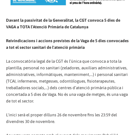
Davant la passivitat de la Generalitat, la CGT convoca 5 dies de
VAGA a TOTA l’Atenció Primària de Catalunya
Reivindicacions i accions previstes de la Vaga de 5 dies convocades
a tot el sector sanitari de l'atenció primària
La convocatòria legal de la CGT és l’única que convoca a tota la
plantilla, personal no sanitari (zeladores, auxiliars administratives,
administratives, informàtiques, manteniment,...) i personal sanitari
(TCAI, infermeres, metgesses, odontòlogues, fisioterapeutes,
treballadores socials,...) dels centres d’atenció primària pública i
concertada a 5 dies de Vaga. No és una vaga de metges, és una vaga
de tot el sector.
L'inici serà el proper dilluns 26 de novembre fins les 23:59 del
divendres 30 de novembre.