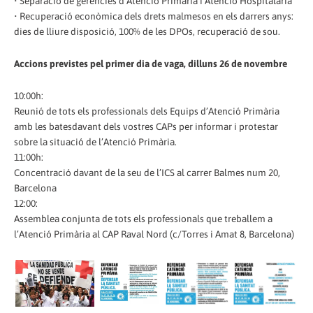
• Separació de gerències d’Atenció Primària i Atenció Hospitalària
• Recuperació econòmica dels drets malmesos en els darrers anys:
dies de lliure disposició, 100% de les DPOs, recuperació de sou.
Accions previstes pel primer dia de vaga, dilluns 26 de novembre
10:00h:
Reunió de tots els professionals dels Equips d’Atenció Primària
amb les batesdavant dels vostres CAPs per informar i protestar
sobre la situació de l’Atenció Primària.
11:00h:
Concentració davant de la seu de l’ICS al carrer Balmes num 20,
Barcelona
12:00:
Assemblea conjunta de tots els professionals que treballem a
l’Atenció Primària al CAP Raval Nord (c/Torres i Amat 8, Barcelona)