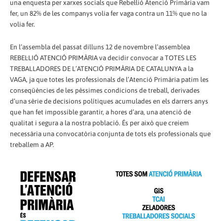
una enquesta per xarxes socials que Rebel·lió Atenció Primària vam
fer, un 82% de les companys volia fer vaga contra un 11% que no la
volia fer.
En l’assembla del passat dilluns 12 de novembre l’assemblea
REBEL·LIÓ ATENCIÓ PRIMÀRIA va decidir convocar a TOTES LES
TREBALLADORES DE L’ATENCIÓ PRIMÀRIA DE CATALUNYA a la
VAGA, ja que totes les professionals de l’Atenció Primària patim les
conseqüències de les pèssimes condicions de treball, derivades
d’una sèrie de decisions polítiques acumulades en els darrers anys
que han fet impossible garantir, a hores d’ara, una atenció de
qualitat i segura a la nostra població. És per això que creiem
necessària una convocatòria conjunta de tots els professionals que
treballem a AP.