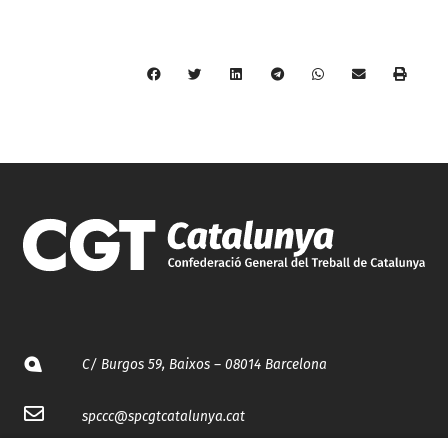
C/ Burgos 59, Baixos – 08014 Barcelona
spccc@
spcgtcatalunya.cat