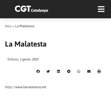
Inici
>
La Malatesta
La Malatesta
Dilluns, 1 gener, 2007
http://www.lamalatesta.net