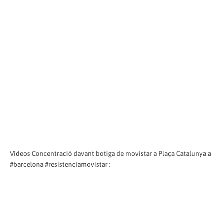
Vídeos Concentració davant botiga de movistar a Plaça Catalunya a
#barcelona #resistenciamovistar :