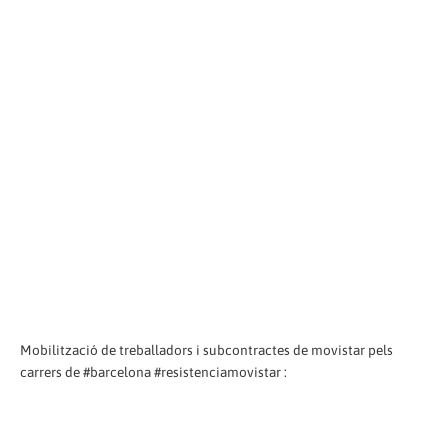
Mobilització de treballadors i subcontractes de movistar pels
carrers de #barcelona #resistenciamovistar :