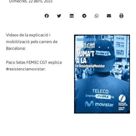
Dimecres, 22 abril, 2015
Vídeos de la explicació i
mobilització pels carrers de
Barcelona:
Paco Selas FEMEC CGT explica
#resistenciamovistar: