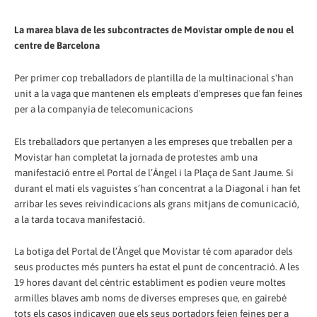
La marea blava de les subcontractes de Movistar omple de nou el
centre de Barcelona
Per primer cop treballadors de plantilla de la multinacional s'han
unit a la vaga que mantenen els empleats d'empreses que fan feines
per a la companyia de telecomunicacions
Els treballadors que pertanyen a les empreses que treballen per a
Movistar han completat la jornada de protestes amb una
manifestació entre el Portal de l’Àngel i la Plaça de Sant Jaume. Si
durant el matí els vaguistes s’han concentrat a la Diagonal i han fet
arribar les seves reivindicacions als grans mitjans de comunicació,
a la tarda tocava manifestació.
La botiga del Portal de l’Àngel que Movistar té com aparador dels
seus productes més punters ha estat el punt de concentració. A les
19 hores davant del cèntric establiment es podien veure moltes
armilles blaves amb noms de diverses empreses que, en gairebé
tots els casos indicaven que els seus portadors feien feines per a