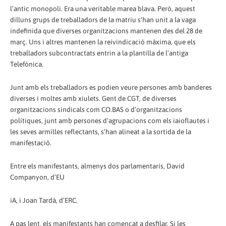
l’antic monopoli. Era una veritable marea blava. Però, aquest
dilluns grups de treballadors de la matriu s’han unit a la vaga
indefinida que diverses organitzacions mantenen des del 28 de
març. Uns i altres mantenen la reivindicació màxima, que els
treballadors subcontractats entrin a la plantilla de l’antiga
Telefónica.
Junt amb els treballadors es podien veure persones amb banderes
diverses i moltes amb xiulets. Gent de CGT, de diverses
organitzacions sindicals com CO.BAS o d’organitzacions
polítiques, junt amb persones d’agrupacions com els iaioflautes i
les seves armilles reflectants, s’han alineat a la sortida de la
manifestació.
Entre els manifestants, almenys dos parlamentaris, David
Companyon, d’EU
iA, i Joan Tardà, d’ERC.
A pas lent, els manifestants han començat a desfilar. Si les