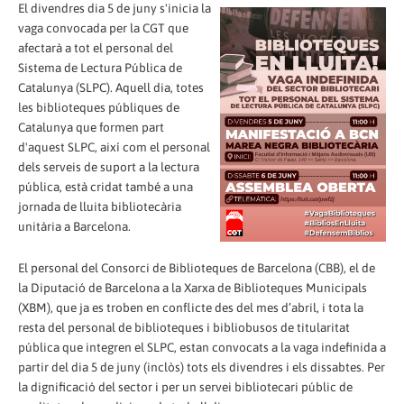
El divendres dia 5 de juny s'inicia la
vaga convocada per la CGT que
afectarà a tot el personal del
Sistema de Lectura Pública de
Catalunya (SLPC). Aquell dia, totes
les biblioteques públiques de
Catalunya que formen part
d'aquest SLPC, així com el personal
dels serveis de suport a la lectura
pública, està cridat també a una
jornada de lluita bibliotecària
unitària a Barcelona.
El personal del Consorci de Biblioteques de Barcelona (CBB), el de
la Diputació de Barcelona a la Xarxa de Biblioteques Municipals
(XBM), que ja es troben en conflicte des del mes d’abril, i tota la
resta del personal de biblioteques i bibliobusos de titularitat
pública que integren el SLPC, estan convocats a la vaga indefinida a
partir del dia 5 de juny (inclòs) tots els divendres i els dissabtes. Per
la dignificació del sector i per un servei bibliotecari públic de