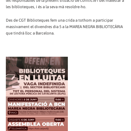
les responsables de la present situació de conflicte i del malestar a
les biblioteques, i és a la seva mà resoldre-ho.
Des de CGT Biblioteques fem una crida a tothom a participar
massivament el divendres dia 5 a la MAREA NEGRA BIBLIOTECÀRIA
que tindrà lloc a Barcelona.