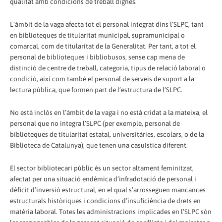
qualitat amb condicions de treball dignes.
L’àmbit de la vaga afecta tot el personal integrat dins l’SLPC, tant
en biblioteques de titularitat municipal, supramunicipal o
comarcal, com de titularitat de la Generalitat. Per tant, a tot el
personal de biblioteques i bibliobusos, sense cap mena de
distinció de centre de treball, categoria, tipus de relació laboral o
condició, així com també el personal de serveis de suport a la
lectura pública, que formen part de l’estructura de l’SLPC.
No està inclòs en l’àmbit de la vaga i no està cridat a la mateixa, el
personal que no integra l’SLPC (per exemple, personal de
biblioteques de titularitat estatal, universitàries, escolars, o de la
Biblioteca de Catalunya), que tenen una casuística diferent.
El sector bibliotecari públic és un sector altament feminitzat,
afectat per una situació endèmica d’infradotació de personal i
dèficit d’inversió estructural, en el qual s’arrosseguen mancances
estructurals històriques i condicions d’insuficiència de drets en
matèria laboral. Totes les administracions implicades en l’SLPC són