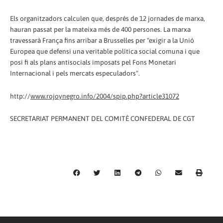
Els organitzadors calculen que, després de 12 jornades de marxa,
hauran passat per la mateixa més de 400 persones. La marxa
travessarà França fins arribar a Brussel·les per "exigir a la Unió
Europea que defensi una veritable política social comuna i que
posi fi als plans antisocials imposats pel Fons Monetari
Internacional i pels mercats especuladors".
http://
www.rojoynegro.info/2004/spip.php?article31072
SECRETARIAT PERMANENT DEL COMITÈ CONFEDERAL DE CGT