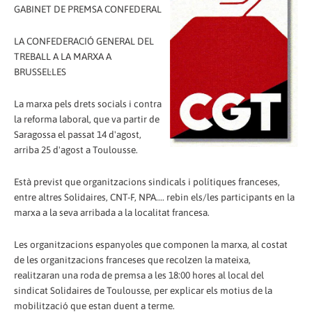
GABINET DE PREMSA CONFEDERAL
LA CONFEDERACIÓ GENERAL DEL
TREBALL A LA MARXA A
BRUSSEL·LES
La marxa pels drets socials i contra
la reforma laboral, que va partir de
Saragossa el passat 14 d'agost,
arriba 25 d'agost a Toulousse.
Està previst que organitzacions sindicals i polítiques franceses,
entre altres Solidaires, CNT-F, NPA.... rebin els/les participants en la
marxa a la seva arribada a la localitat francesa.
Les organitzacions espanyoles que componen la marxa, al costat
de les organitzacions franceses que recolzen la mateixa,
realitzaran una roda de premsa a les 18:00 hores al local del
sindicat Solidaires de Toulousse, per explicar els motius de la
mobilització que estan duent a terme.