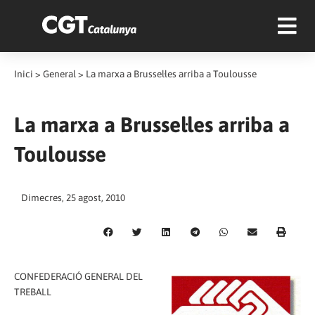
Inici
>
General
>
La marxa a Brussel·les arriba a Toulousse
La marxa a Brussel·les arriba a
Toulousse
Dimecres, 25 agost, 2010
CONFEDERACIÓ GENERAL DEL
TREBALL