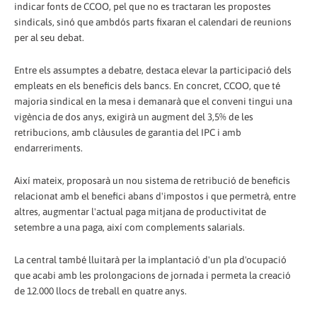
indicar fonts de CCOO, pel que no es tractaran les propostes
sindicals, sinó que ambdós parts fixaran el calendari de reunions
per al seu debat.
Entre els assumptes a debatre, destaca elevar la participació dels
empleats en els beneficis dels bancs. En concret, CCOO, que té
majoria sindical en la mesa i demanarà que el conveni tingui una
vigència de dos anys, exigirà un augment del 3,5% de les
retribucions, amb clàusules de garantia del IPC i amb
endarreriments.
Així mateix, proposarà un nou sistema de retribució de beneficis
relacionat amb el benefici abans d'impostos i que permetrà, entre
altres, augmentar l'actual paga mitjana de productivitat de
setembre a una paga, així com complements salarials.
La central també lluitarà per la implantació d'un pla d'ocupació
que acabi amb les prolongacions de jornada i permeta la creació
de 12.000 llocs de treball en quatre anys.