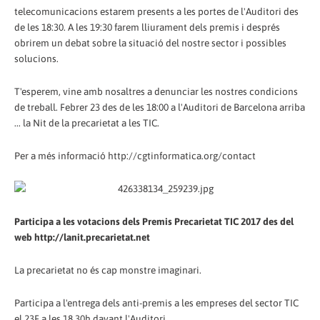
telecomunicacions estarem presents a les portes de l'Auditori des
de les 18:30. A les 19:30 farem lliurament dels premis i després
obrirem un debat sobre la situació del nostre sector i possibles
solucions.
T'esperem, vine amb nosaltres a denunciar les nostres condicions
de treball. Febrer 23 des de les 18:00 a l'Auditori de Barcelona arriba
... la Nit de la precarietat a les TIC.
Per a més informació http://cgtinformatica.org/contact
Participa a les votacions dels Premis Precarietat TIC 2017 des del
web http://lanit.precarietat.net
La precarietat no és cap monstre imaginari.
Participa a l'entrega dels anti-premis a les empreses del sector TIC
el 23F a les 18.30h davant l'Auditori.