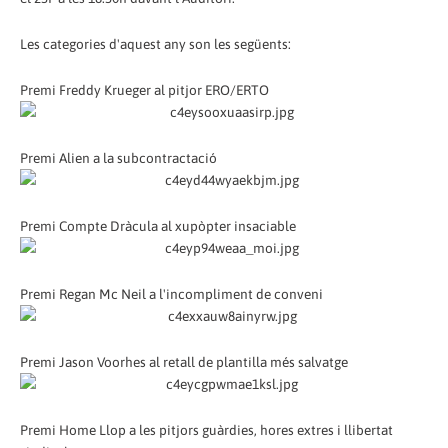
Les categories d'aquest any son les següents:
Premi Freddy Krueger al pitjor ERO/ERTO
Premi Alien a la subcontractació
Premi Compte Dràcula al xupòpter insaciable
Premi Regan Mc Neil a l'incompliment de conveni
Premi Jason Voorhes al retall de plantilla més salvatge
Premi Home Llop a les pitjors guàrdies, hores extres i llibertat