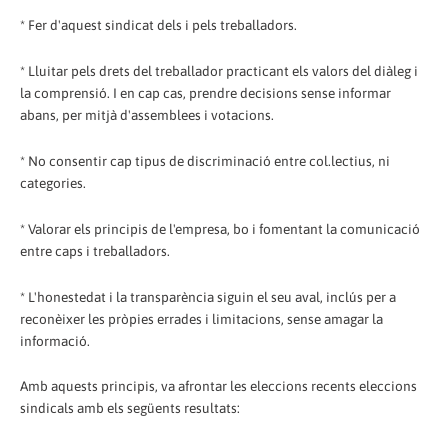
* Fer d'aquest sindicat dels i pels treballadors.
* Lluitar pels drets del treballador practicant els valors del diàleg i
la comprensió. I en cap cas, prendre decisions sense informar
abans, per mitjà d'assemblees i votacions.
* No consentir cap tipus de discriminació entre col.lectius, ni
categories.
* Valorar els principis de l'empresa, bo i fomentant la comunicació
entre caps i treballadors.
* L'honestedat i la transparència siguin el seu aval, inclús per a
reconèixer les pròpies errades i limitacions, sense amagar la
informació.
Amb aquests principis, va afrontar les eleccions recents eleccions
sindicals amb els següents resultats: