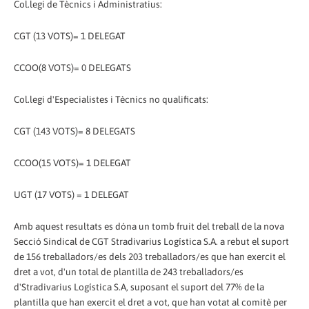
Col.legi de Tècnics i Administratius:
CGT (13 VOTS)= 1 DELEGAT
CCOO(8 VOTS)= 0 DELEGATS
Col.legi d'Especialistes i Tècnics no qualificats:
CGT (143 VOTS)= 8 DELEGATS
CCOO(15 VOTS)= 1 DELEGAT
UGT (17 VOTS) = 1 DELEGAT
Amb aquest resultats es dóna un tomb fruit del treball de la nova
Secció Sindical de CGT Stradivarius Logística S.A. a rebut el suport
de 156 treballadors/es dels 203 treballadors/es que han exercit el
dret a vot, d'un total de plantilla de 243 treballadors/es
d'Stradivarius Logística S.A, suposant el suport del 77% de la
plantilla que han exercit el dret a vot, que han votat al comitè per