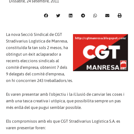
Dissabte, 24 setembre, 2011
La nova Secció Sindical de CGT
Stradivarius Logística de Manresa,
constituïda fa tan sols 2 mesos, ha
obtingut un èxit aclaparador a
recents eleccions sindicals al
comitè d'empresa, obtenint 7 dels
9 delegats del comitè d'empresa,
on hi concorrien 243 treballadors/es.
Es varen presentar amb l'objectiu i la il.lusió de canviar les coses i
amb una tasca creativa i utòpica, que possibilita sempre un pas
més enllà del que pugui semblar possible.
Els compromisos amb els que CGT Stradivarius Logística S.A. es
varen presentar foren: