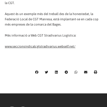
la CGT.
Aquest és un exemple més del treball des de la honestedat, la
Federació Local de CGT Manresa, està implantant-se en cada cop
més empreses de la comarca del Bages.
Més informació a Web CGT Stradivarius Logística:
www.seccionsindicalcgtstradivarius.webself.net/