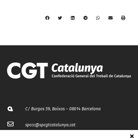
C/ Burgos 59, Baixos – 08014 Barcelona
spccc@
spcgtcatalunya.cat