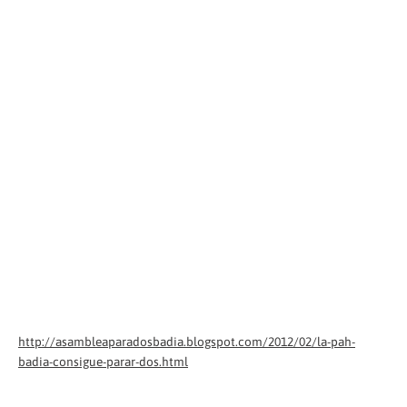
http://asambleaparadosbadia.blogspot.com/2012/02/la-pah-
badia-consigue-parar-dos.html