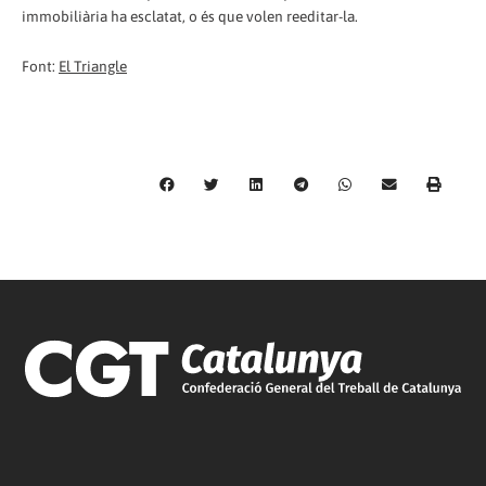
immobiliària ha esclatat, o és que volen reeditar-la.
Font:
El Triangle