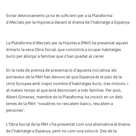
Evitar desnonaments ja no és suficient per a la Plataforma
d'Afectats per la Hipoteca davant el drama de l'habitatge a Espanya
La Plataforma d'Afectats per la Hipoteca (PAH) ha presentat aquest
dimarts la seva Obra Social, que consistirà a ocupar habitatges
buits per allotjar a famílies que s'han quedat al carrer.
En la roda de premsa de presentació d'aquesta iniciativa, els
portaveus de la PAH han denunciat que Espanya és el país de la
Unió Europea amb major nombre d'habitatges buits, tres milions, i
al mateix temps el que està desnonant a més famílies. Per això,
Albert Gímenez, membre de la Plataforma, ha insistit en un dels
lemes de la PAH: "nosaltres no rescatem bancs, rescatem a
persones".
L'Obra Social de la PAH s'ha presentat com una alternativa al drama
de l'habitatge a Espanya, però no com una solució. Des de la