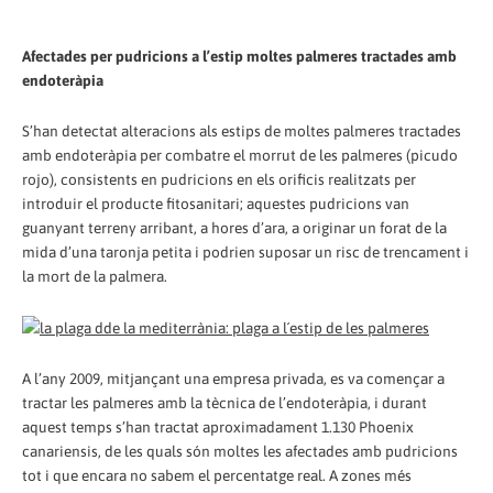
Afectades per pudricions a l’estip moltes palmeres tractades amb
endoteràpia
S’han detectat alteracions als estips de moltes palmeres tractades
amb endoteràpia per combatre el morrut de les palmeres (picudo
rojo), consistents en pudricions en els orificis realitzats per
introduir el producte fitosanitari; aquestes pudricions van
guanyant terreny arribant, a hores d’ara, a originar un forat de la
mida d’una taronja petita i podrien suposar un risc de trencament i
la mort de la palmera.
A l’any 2009, mitjançant una empresa privada, es va començar a
tractar les palmeres amb la tècnica de l’endoteràpia, i durant
aquest temps s’han tractat aproximadament 1.130 Phoenix
canariensis, de les quals són moltes les afectades amb pudricions
tot i que encara no sabem el percentatge real. A zones més