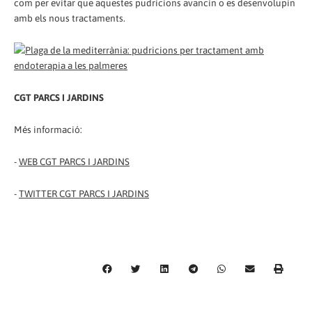
com per evitar que aquestes pudricions avancin o es desenvolupin
amb els nous tractaments.
CGT PARCS I JARDINS
Més informació:
-
WEB CGT PARCS I JARDINS
-
TWITTER CGT PARCS I JARDINS